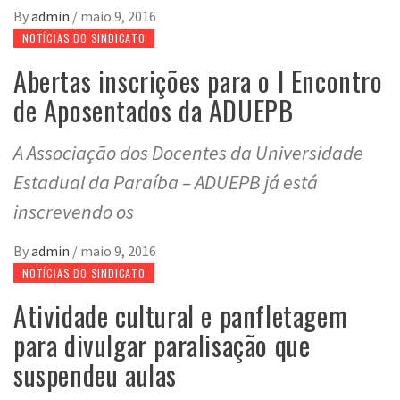
By
admin
/
maio 9, 2016
NOTÍCIAS DO SINDICATO
Abertas inscrições para o I Encontro
de Aposentados da ADUEPB
A Associação dos Docentes da Universidade
Estadual da Paraíba – ADUEPB já está
inscrevendo os
By
admin
/
maio 9, 2016
NOTÍCIAS DO SINDICATO
Atividade cultural e panfletagem
para divulgar paralisação que
suspendeu aulas