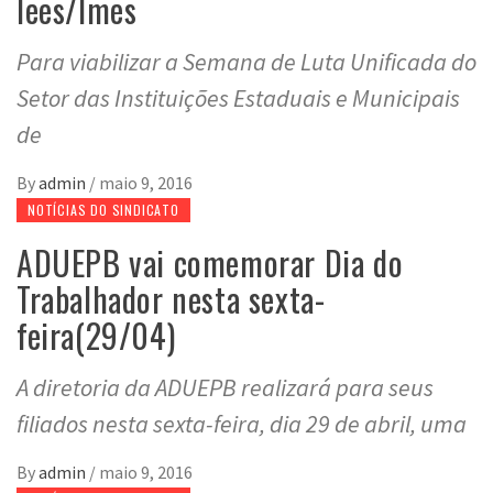
Iees/Imes
Para viabilizar a Semana de Luta Unificada do
Setor das Instituições Estaduais e Municipais
de
By
admin
/
maio 9, 2016
NOTÍCIAS DO SINDICATO
ADUEPB vai comemorar Dia do
Trabalhador nesta sexta-
feira(29/04)
A diretoria da ADUEPB realizará para seus
filiados nesta sexta-feira, dia 29 de abril, uma
By
admin
/
maio 9, 2016