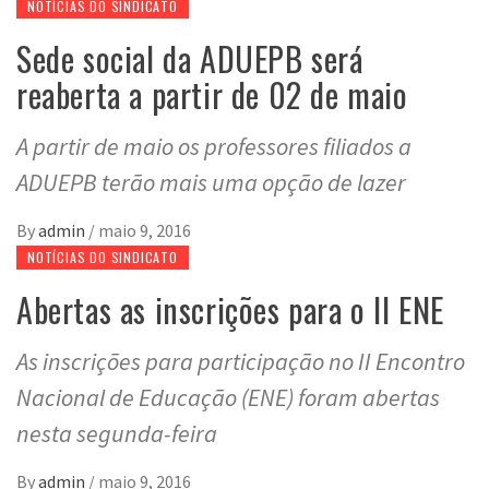
NOTÍCIAS DO SINDICATO
Sede social da ADUEPB será
reaberta a partir de 02 de maio
A partir de maio os professores filiados a
ADUEPB terão mais uma opção de lazer
By
admin
/
maio 9, 2016
NOTÍCIAS DO SINDICATO
Abertas as inscrições para o II ENE
As inscrições para participação no II Encontro
Nacional de Educação (ENE) foram abertas
nesta segunda-feira
By
admin
/
maio 9, 2016