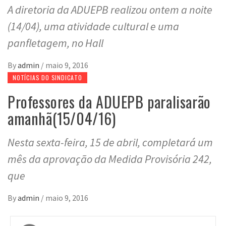
A diretoria da ADUEPB realizou ontem a noite
(14/04), uma atividade cultural e uma
panfletagem, no Hall
By
admin
/
maio 9, 2016
NOTÍCIAS DO SINDICATO
Professores da ADUEPB paralisarão
amanhã(15/04/16)
Nesta sexta-feira, 15 de abril, completará um
mês da aprovação da Medida Provisória 242,
que
By
admin
/
maio 9, 2016