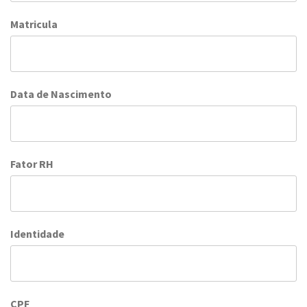
Matricula
Data de Nascimento
Fator RH
Identidade
CPF