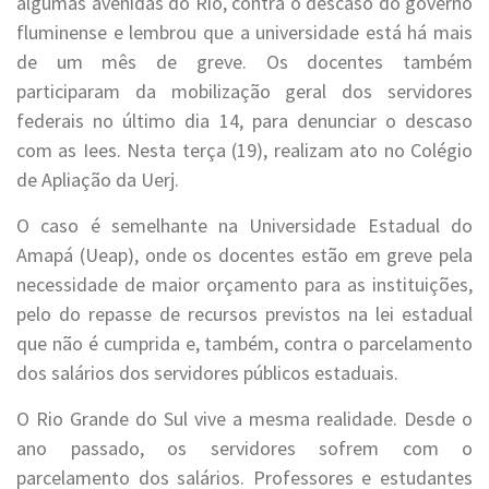
algumas avenidas do Rio, contra o descaso do governo
fluminense e lembrou que a universidade está há mais
de um mês de greve. Os docentes também
participaram da mobilização geral dos servidores
federais no último dia 14, para denunciar o descaso
com as Iees. Nesta terça (19), realizam ato no Colégio
de Apliação da Uerj.
O caso é semelhante na Universidade Estadual do
Amapá (Ueap), onde os docentes estão em greve pela
necessidade de maior orçamento para as instituições,
pelo do repasse de recursos previstos na lei estadual
que não é cumprida e, também, contra o parcelamento
dos salários dos servidores públicos estaduais.
O Rio Grande do Sul vive a mesma realidade. Desde o
ano passado, os servidores sofrem com o
parcelamento dos salários. Professores e estudantes