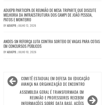
ADUEPB PARTICIPA DE REUNIÃO DE MESA TRIPARTE QUE DISCUTE
MELHORIA DA INFRAESTRUTURA DOS CAMPI DE JOÃO PESSOA,
PATOS E MONTEIRO
BY
ADUEPB
JULHO 13, 2026
/
ANDES-SN REFORÇA LUTA CONTRA SORTEIO DE VAGAS PARA COTAS
EM CONCURSOS PÚBLICOS
BY
ADUEPB
JULHO 10, 2026
/
Navegação
COMITÊ ESTADUAL EM DEFESA DA EDUCAÇÃO
de
AVANÇA NA ORGANIZAÇÃO DE ENCONTRO
Post
ASSEMBLEIA GERAL É TRANSFORMADA EM
REUNIÃO E PROFESSORES RECEBEM
INFORMAÇÕES SOBRE DATA BASE, AÇÕES