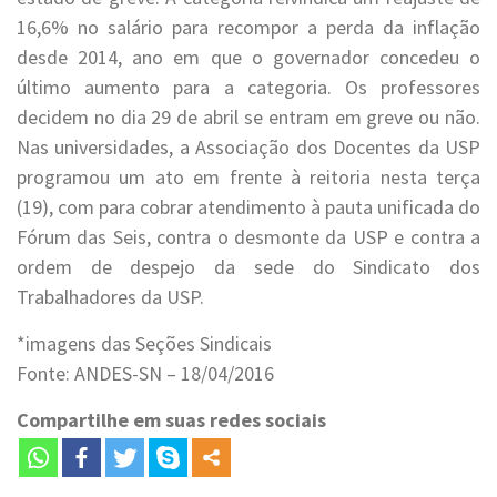
16,6% no salário para recompor a perda da inflação
desde 2014, ano em que o governador concedeu o
último aumento para a categoria. Os professores
decidem no dia 29 de abril se entram em greve ou não.
Nas universidades, a Associação dos Docentes da USP
programou um ato em frente à reitoria nesta terça
(19), com para cobrar atendimento à pauta unificada do
Fórum das Seis, contra o desmonte da USP e contra a
ordem de despejo da sede do Sindicato dos
Trabalhadores da USP.
*imagens das Seções Sindicais
Fonte: ANDES-SN – 18/04/2016
Compartilhe em suas redes sociais