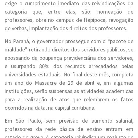
exige o cumprimento imediato das reivindicações da
categoria que, entre elas, são: nomeação de
professores, obra no campus de Itapipoca, revogação
de verbas, implantação dos direitos dos professores.
No Paraná, o governador prossegue com o “pacote de
maldade” retirando direitos dos servidores públicos, se
apossando da poupança previdenciária dos servidores,
e usurpando 80% dos recursos arrecadados pelas
universidades estaduais. No final deste mês, completa
um ano do Massacre de 29 de abril e, em algumas
instituições, serão suspensas as atividades acadêmicas
para a realização de atos que relembrem os fatos
ocorridos na data, na capital curitibana.
Em São Paulo, sem previsão de aumento salarial,
professores da rede básica de ensino entram em
estado de greve. A categoria reivindica um reajuste de