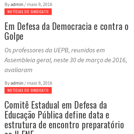
By
admin
/
maio 9, 2016
NOTÍCIAS DO SINDICATO
Em Defesa da Democracia e contra o
Golpe
Os professores da UEPB, reunidos em
Assembleia geral, neste 30 de março de 2016,
avaliaram
By
admin
/
maio 9, 2016
NOTÍCIAS DO SINDICATO
Comitê Estadual em Defesa da
Educação Pública define data e
estrutura de encontro preparatório