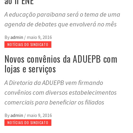
ao II ENE
A educação paraibana será o tema de uma
agenda de debates que envolverá no mês
By
admin
/
maio 9, 2016
NOTÍCIAS DO SINDICATO
Novos convênios da ADUEPB com
lojas e serviços
A Diretoria da ADUEPB vem firmando
convênios com diversos estabelecimentos
comerciais para beneficiar os filiados
By
admin
/
maio 9, 2016
NOTÍCIAS DO SINDICATO