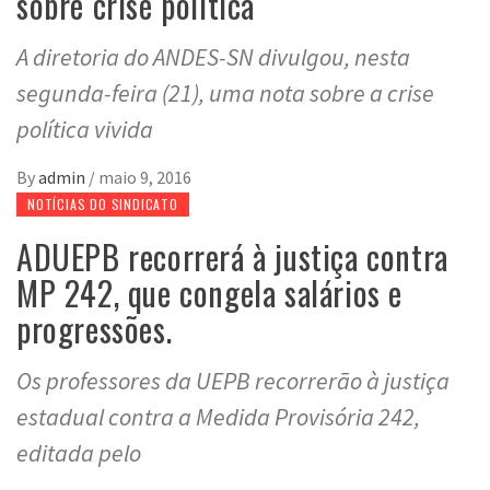
sobre crise política
A diretoria do ANDES-SN divulgou, nesta
segunda-feira (21), uma nota sobre a crise
política vivida
By
admin
/
maio 9, 2016
NOTÍCIAS DO SINDICATO
ADUEPB recorrerá à justiça contra
MP 242, que congela salários e
progressões.
Os professores da UEPB recorrerão à justiça
estadual contra a Medida Provisória 242,
editada pelo