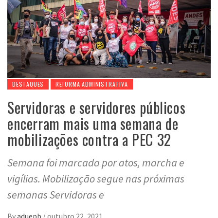
DESTAQUES
REFORMA ADMINISTRATIVA
Servidoras e servidores públicos
encerram mais uma semana de
mobilizações contra a PEC 32
Semana foi marcada por atos, marcha e
vigílias. Mobilização segue nas próximas
semanas Servidoras e
By
aduepb
/
outubro 22, 2021