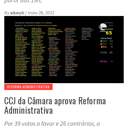
By
aduepb
/
maio 28, 2021
REFORMA ADMINISTRATIVA
CCJ da Câmara aprova Reforma
Administrativa
Por 39 votos a favor e 26 contrários, a