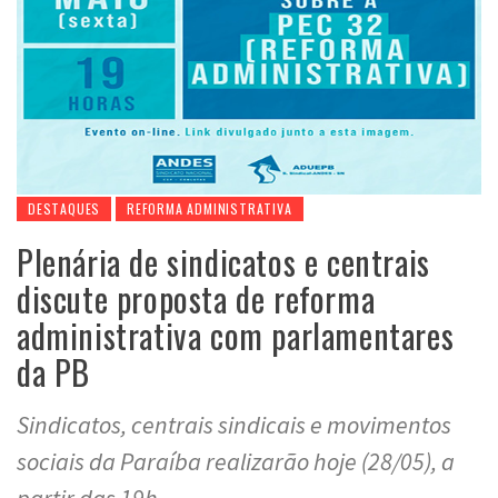
DESTAQUES
REFORMA ADMINISTRATIVA
Plenária de sindicatos e centrais
discute proposta de reforma
administrativa com parlamentares
da PB
Sindicatos, centrais sindicais e movimentos
sociais da Paraíba realizarão hoje (28/05), a
partir das 19h,