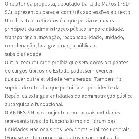
O relator da proposta, deputado Darci de Matos (PSD-
SC), apresentou parecer com três supressões ao texto.
Um dos itens retirados é o que previa os novos
princípios da administração pública: imparcialidade,
transparência, inovação, responsabilidade, unidade,
coordenação, boa governança pública e
subsidiariedade.
Outro item retirado proibia que servidores ocupantes
de cargos típicos de Estado pudessem exercer
qualquer outra atividade remunerada. Também foi
suprimido o trecho que permitia ao presidente da
República extinguir entidades da administração pública
autárquica e fundacional.
O ANDES-SN, em conjunto com demais entidades
representativas do funcionalismo no Fórum das
Entidades Nacionais dos Servidores Públicos Federais
(Fonasefe), tem promovido atos e campanhas de