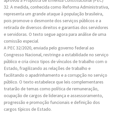
aprovou a Proposta de Emenda Constitucional (PEC)
32. A medida, conhecida como Reforma Administrativa,
representa um grande ataque à população brasileira,
pois promove o desmonte dos serviços públicos e a
retirada de diversos direitos e garantias dos servidores
e servidoras. O texto segue agora para análise de uma
comissão especial.
A PEC 32/2020, enviada pelo governo federal ao
Congresso Nacional, restringe a estabilidade no serviço
público e cria cinco tipos de vínculos de trabalho com o
Estado, fragilizando as relações de trabalho e
facilitando o apadrinhamento e a corrupção no serviço
público. O texto estabelece que leis complementares
tratarão de temas como política de remuneração,
ocupação de cargos de liderança e assessoramento,
progressão e promoção funcionais e definição dos
cargos típicos de Estado.