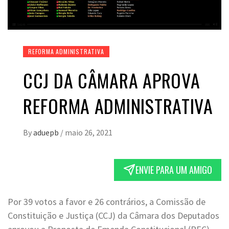
REFORMA ADMINISTRATIVA
CCJ DA CÂMARA APROVA
REFORMA ADMINISTRATIVA
By
aduepb
/
maio 26, 2021
ENVIE PARA UM AMIGO
Por 39 votos a favor e 26 contrários, a Comissão de
Constituição e Justiça (CCJ) da Câmara dos Deputados