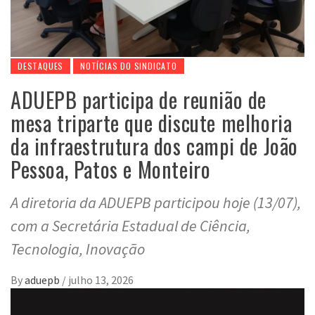
DESTAQUES
NOTÍCIAS DO SINDICATO
ADUEPB participa de reunião de
mesa triparte que discute melhoria
da infraestrutura dos campi de João
Pessoa, Patos e Monteiro
A diretoria da ADUEPB participou hoje (13/07),
com a Secretária Estadual de Ciência,
Tecnologia, Inovação
By
aduepb
/
julho 13, 2026