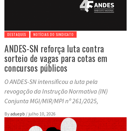
DESTAQUES
NOTÍCIAS DO SINDICATO
ANDES-SN reforça luta contra
sorteio de vagas para cotas em
concursos públicos
O ANDES-SN intensificou a luta pela
revogação da Instrução Normativa (IN)
Conjunta MGI/MIR/MPI nº 261/2025,
By
aduepb
/
julho 10, 2026