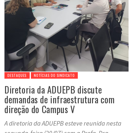
DESTAQUES
NOTÍCIAS DO SINDICATO
Diretoria da ADUEPB discute
demandas de infraestrutura com
direção do Campus V
A diretoria da ADUEPB esteve reunida nesta
segunda-feira (20/07) com a Profa. Dra.