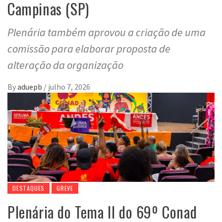
Campinas (SP)
Plenária também aprovou a criação de uma
comissão para elaborar proposta de
alteração da organização
By
aduepb
/
julho 7, 2026
DESTAQUES
GREVE
Plenária do Tema II do 69º Conad