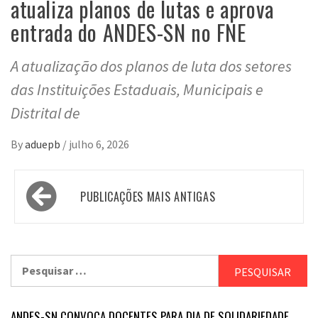
atualiza planos de lutas e aprova
entrada do ANDES-SN no FNE
A atualização dos planos de luta dos setores
das Instituições Estaduais, Municipais e
Distrital de
By
aduepb
/
julho 6, 2026
Navegação
PUBLICAÇÕES MAIS ANTIGAS
por
posts
Pesquisar
por:
ANDES-SN CONVOCA DOCENTES PARA DIA DE SOLIDARIEDADE