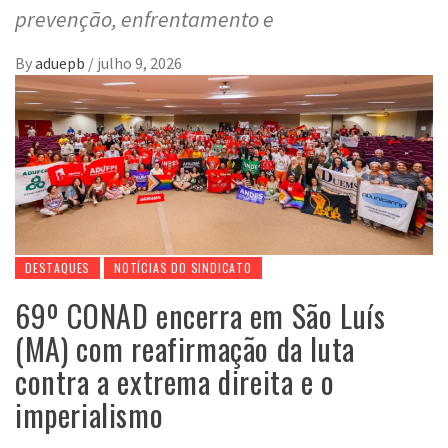
prevenção, enfrentamento e
By
aduepb
/
julho 9, 2026
DESTAQUES
NOTÍCIAS DO SINDICATO
69º CONAD encerra em São Luís
(MA) com reafirmação da luta
contra a extrema direita e o
imperialismo