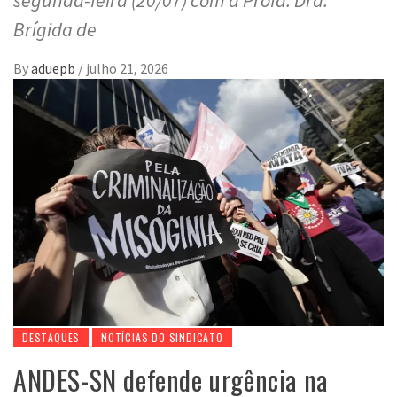
Brígida de
By
aduepb
/
julho 21, 2026
DESTAQUES
NOTÍCIAS DO SINDICATO
ANDES-SN defende urgência na