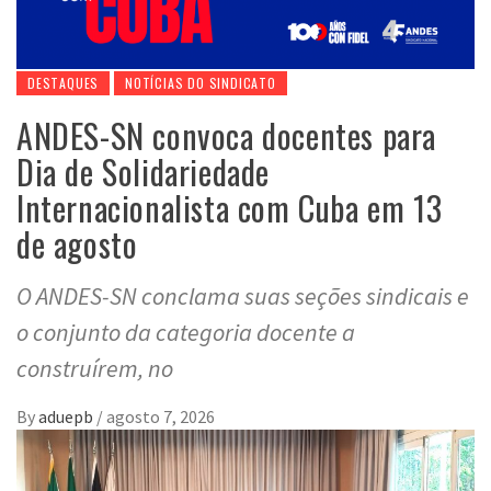
DESTAQUES
NOTÍCIAS DO SINDICATO
ANDES-SN convoca docentes para
Dia de Solidariedade
Internacionalista com Cuba em 13
de agosto
O ANDES-SN conclama suas seções sindicais e
o conjunto da categoria docente a
construírem, no
By
aduepb
/
agosto 7, 2026