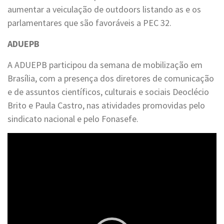
aumentar a veiculação de outdoors listando as e os
parlamentares que são favoráveis a PEC 32.
ADUEPB
A ADUEPB participou da semana de mobilização em
Brasília, com a presença dos diretores de comunicação
e de assuntos científicos, culturais e sociais Deoclécio
Brito e Paula Castro, nas atividades promovidas pelo
sindicato nacional e pelo Fonasefe.
Tocador
de
vídeo