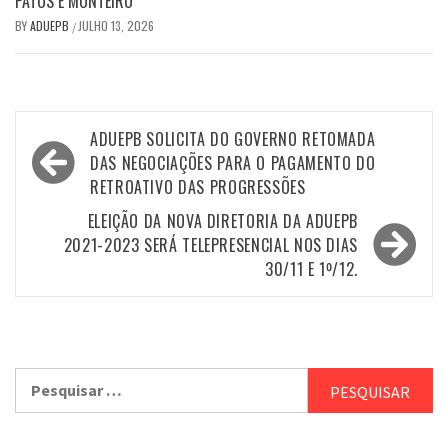
PATOS E MONTEIRO
BY
ADUEPB
JULHO 13, 2026
/
Navegação
ADUEPB SOLICITA DO GOVERNO RETOMADA
de
DAS NEGOCIAÇÕES PARA O PAGAMENTO DO
RETROATIVO DAS PROGRESSÕES
Post
ELEIÇÃO DA NOVA DIRETORIA DA ADUEPB
2021-2023 SERÁ TELEPRESENCIAL NOS DIAS
30/11 E 1º/12.
Pesquisar
por: