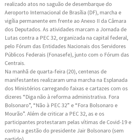
realizado atos no saguão de desembarque do
Aeroporto Internacional de Brasília (DF), marcha e
vigília permanente em frente ao Anexo II da Câmara
dos Deputados. As atividades marcam a Jornada de
Lutas contra a PEC 32, organizada na capital federal,
pelo Fórum das Entidades Nacionais dos Servidores
Públicos Federais (Fonasefe), junto com o Fórum das
Centrais.
Na manhã de quarta-feira (20), centenas de
manifestantes realizaram uma marcha na Esplanada
dos Ministérios carregando faixas e cartazes com os
dizeres “Diga não à reforma administrativa. Fora
Bolsonaro”, “Não à PEC 32” e “Fora Bolsonaro e
Mourão”. Além de criticar a PEC 32, as e os
participantes protestaram pelas vítimas de Covid-19 e
contra a gestão do presidente Jair Bolsonaro (sem
partido).