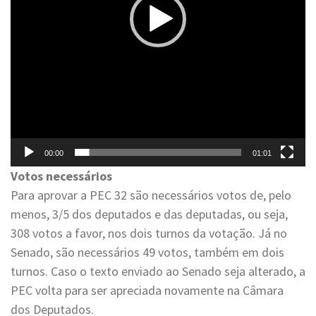
00:00
01:01
Votos necessários
Para aprovar a PEC 32 são necessários votos de, pelo
menos, 3/5 dos deputados e das deputadas, ou seja,
308 votos a favor, nos dois turnos da votação. Já no
Senado, são necessários 49 votos, também em dois
turnos. Caso o texto enviado ao Senado seja alterado, a
PEC volta para ser apreciada novamente na Câmara
dos Deputados.