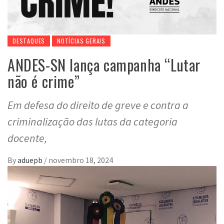
DESTAQUES
NOTÍCIAS GERAIS
ANDES-SN lança campanha “Lutar
não é crime”
Em defesa do direito de greve e contra a
criminalização das lutas da categoria
docente,
By
aduepb
/
novembro 18, 2024