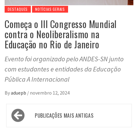
DESTAQUES
NOTÍCIAS GERAIS
Começa o III Congresso Mundial
contra o Neoliberalismo na
Educação no Rio de Janeiro
Evento foi organizado pelo ANDES-SN junto
com estudantes e entidades da Educação
Pública A Internacional
By
aduepb
/
novembro 12, 2024
Navegação
PUBLICAÇÕES MAIS ANTIGAS
por
posts