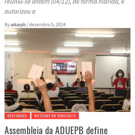
reuniu-se ontem (04/12), de forma híbrida, e
autorizou a
By
aduepb
/
dezembro 5, 2024
DESTAQUES
NOTÍCIAS DO SINDICATO
Assembleia da ADUEPB define