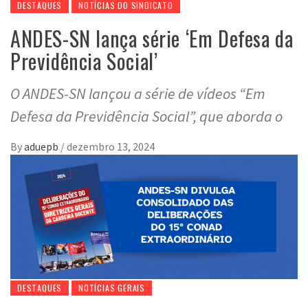
DESTAQUES
NOTÍCIAS DO SINDICATO
ANDES-SN lança série ‘Em Defesa da
Previdência Social’
O ANDES-SN lançou a série de vídeos “Em
Defesa da Previdência Social”, que aborda o
By
aduepb
/
dezembro 13, 2024
DESTAQUES
NOTÍCIAS GERAIS