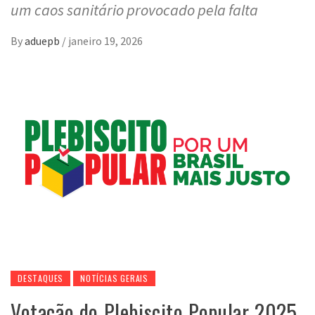
um caos sanitário provocado pela falta
By
aduepb
/
janeiro 19, 2026
DESTAQUES
NOTÍCIAS GERAIS
Votação do Plebiscito Popular 2025