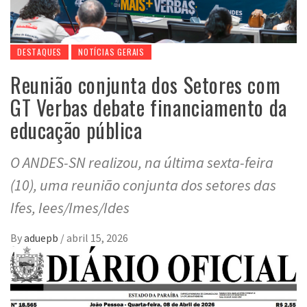
DESTAQUES
NOTÍCIAS GERAIS
Reunião conjunta dos Setores com
GT Verbas debate financiamento da
educação pública
O ANDES-SN realizou, na última sexta-feira
(10), uma reunião conjunta dos setores das
Ifes, Iees/Imes/Ides
By
aduepb
/
abril 15, 2026