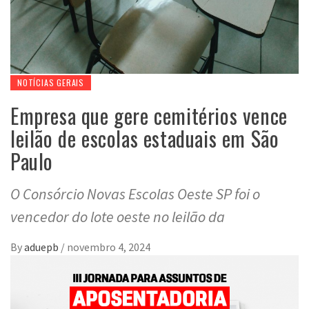
NOTÍCIAS GERAIS
Empresa que gere cemitérios vence
leilão de escolas estaduais em São
Paulo
O Consórcio Novas Escolas Oeste SP foi o
vencedor do lote oeste no leilão da
By
aduepb
/
novembro 4, 2024