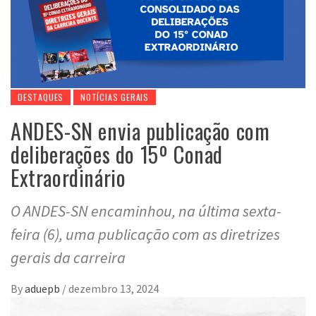
DESTAQUES
NOTÍCIAS GERAIS
ANDES-SN envia publicação com
deliberações do 15º Conad
Extraordinário
O ANDES-SN encaminhou, na última sexta-
feira (6), uma publicação com as diretrizes
gerais da carreira
By
aduepb
/
dezembro 13, 2024