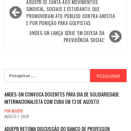
Navegação
ADUEPB SE JUNTA AOS MOVIMENTOS
de
SINDICAL, SOCIAIS E ESTUDANTIL QUE
PROMOVERAM ATO PÚBLICO CONTRA ANISTIA
Post
E POR PUNIÇÃO PARA GOLPISTAS
ANDES-SN LANÇA SÉRIE ‘EM DEFESA DA
PREVIDÊNCIA SOCIAL’
Pesquisar
por:
ANDES-SN CONVOCA DOCENTES PARA DIA DE SOLIDARIEDADE
INTERNACIONALISTA COM CUBA EM 13 DE AGOSTO
POR ADUEPB
AGOSTO 7, 2026
ADUEPB RETOMA DISCUSSÃO DO BANCO DE PROFESSOR