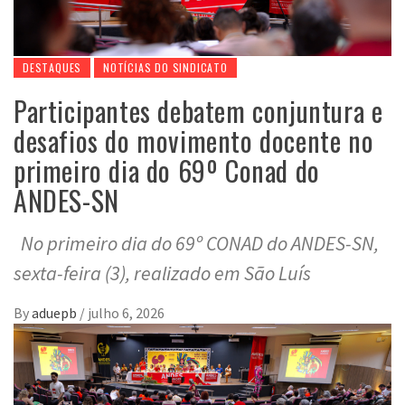
DESTAQUES
NOTÍCIAS DO SINDICATO
Participantes debatem conjuntura e
desafios do movimento docente no
primeiro dia do 69º Conad do
ANDES-SN
No primeiro dia do 69º CONAD do ANDES-SN,
sexta-feira (3), realizado em São Luís
By
aduepb
/
julho 6, 2026