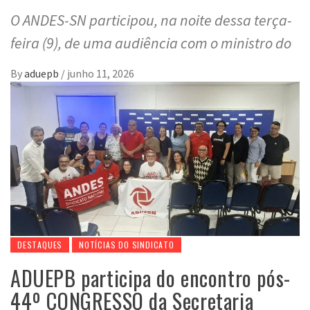
O ANDES-SN participou, na noite dessa terça-
feira (9), de uma audiência com o ministro do
By
aduepb
/
junho 11, 2026
DESTAQUES
NOTÍCIAS DO SINDICATO
ADUEPB participa do encontro pós-
44º CONGRESSO da Secretaria