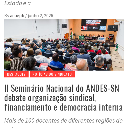
Estado e a
By
aduepb
/
junho 2, 2026
DESTAQUES
NOTÍCIAS DO SINDICATO
II Seminário Nacional do ANDES-SN
debate organização sindical,
financiamento e democracia interna
Mais de 100 docentes de diferentes regiões do