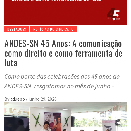
DESTAQUES
NOTÍCIAS DO SINDICATO
ANDES-SN 45 Anos: A comunicação
como direito e como ferramenta de
luta
Como parte das celebrações dos 45 anos do
ANDES-SN, resgatamos no mês de junho –
By
aduepb
/
junho 29, 2026