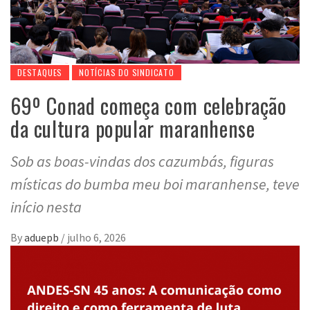
DESTAQUES
NOTÍCIAS DO SINDICATO
69º Conad começa com celebração
da cultura popular maranhense
Sob as boas-vindas dos cazumbás, figuras
místicas do bumba meu boi maranhense, teve
início nesta
By
aduepb
/
julho 6, 2026