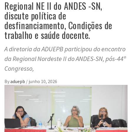
Regional NE II do ANDES -SN,
discute política de
desfinanciamento, Condições de
trabalho e saúde docente.
A diretoria da ADUEPB participou do encontro
da Regional Nordeste II do ANDES-SN, pós-44º
Congresso,
By
aduepb
/
junho 10, 2026