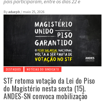
país participaram, entre os dias 22 e
By
aduepb
/
maio 25, 2026
DESTAQUES
NOTÍCIAS DO SINDICATO
STF retoma votação da Lei do Piso
do Magistério nesta sexta (15).
ANDES-SN convoca mobilização