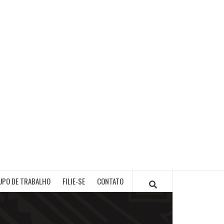
PB
UPO DE TRABALHO
FILIE-SE
CONTATO