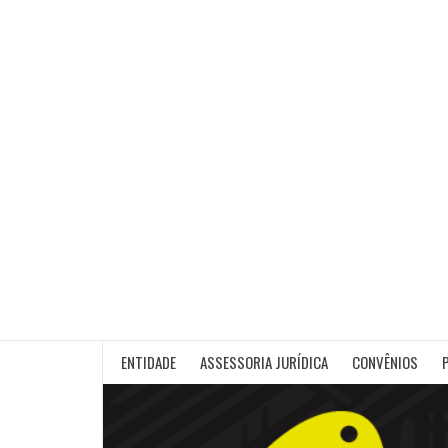
Skip
to
content
ENTIDADE
ASSESSORIA JURÍDICA
CONVÊNIOS