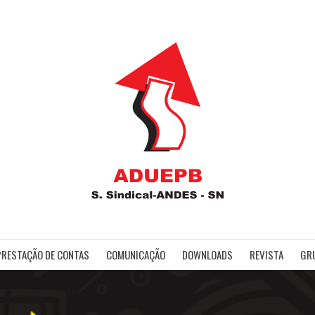
ADUE
PRESTAÇÃO DE CONTAS
COMUNICAÇÃO
DOWNLOADS
REVISTA
GR