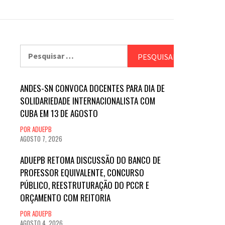
Pesquisar
por:
ANDES-SN CONVOCA DOCENTES PARA DIA DE
SOLIDARIEDADE INTERNACIONALISTA COM
CUBA EM 13 DE AGOSTO
POR ADUEPB
AGOSTO 7, 2026
ADUEPB RETOMA DISCUSSÃO DO BANCO DE
PROFESSOR EQUIVALENTE, CONCURSO
PÚBLICO, REESTRUTURAÇÃO DO PCCR E
ORÇAMENTO COM REITORIA
POR ADUEPB
AGOSTO 4, 2026