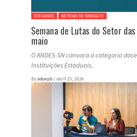
DESTAQUES
NOTÍCIAS DO SINDICATO
Semana de Lutas do Setor das I
maio
O ANDES-SN convoca a categoria doce
Instituições Estaduais,
By
aduepb
/
abril 15, 2026