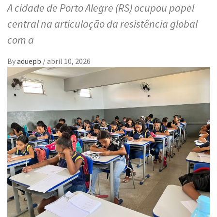
A cidade de Porto Alegre (RS) ocupou papel
central na articulação da resistência global
com a
By
aduepb
/
abril 10, 2026