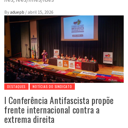
By
aduepb
/
abril 15, 2026
DESTAQUES
NOTÍCIAS DO SINDICATO
I Conferência Antifascista propõe
frente internacional contra a
extrema direita