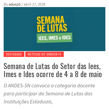
By
aduepb
/
abril 17, 2026
DESTAQUES
NOTÍCIAS DO SINDICATO
Semana de Lutas do Setor das Iees,
Imes e Ides ocorre de 4 a 8 de maio
O ANDES-SN convoca a categoria docente
para participar da Semana de Lutas das
Instituições Estaduais,