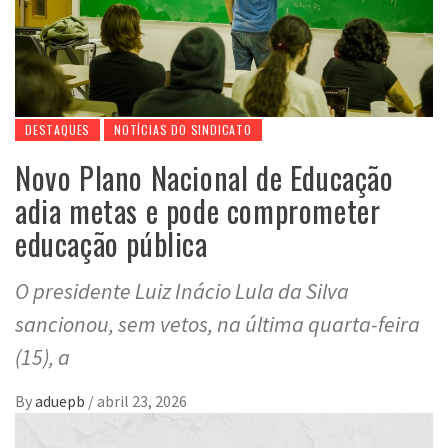
DESTAQUES
NOTÍCIAS DO SINDICATO
Novo Plano Nacional de Educação
adia metas e pode comprometer
educação pública
O presidente Luiz Inácio Lula da Silva
sancionou, sem vetos, na última quarta-feira
(15), a
By
aduepb
/
abril 23, 2026