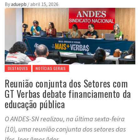
By
aduepb
/
abril 15, 2026
DESTAQUES
NOTÍCIAS GERAIS
Reunião conjunta dos Setores com
GT Verbas debate financiamento da
educação pública
O ANDES-SN realizou, na última sexta-feira
(10), uma reunião conjunta dos setores das
Ifes, Iees/Imes/Ides