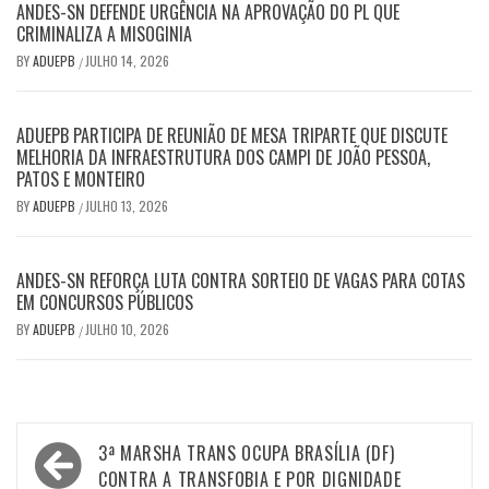
ANDES-SN DEFENDE URGÊNCIA NA APROVAÇÃO DO PL QUE
CRIMINALIZA A MISOGINIA
BY
ADUEPB
JULHO 14, 2026
/
ADUEPB PARTICIPA DE REUNIÃO DE MESA TRIPARTE QUE DISCUTE
MELHORIA DA INFRAESTRUTURA DOS CAMPI DE JOÃO PESSOA,
PATOS E MONTEIRO
BY
ADUEPB
JULHO 13, 2026
/
ANDES-SN REFORÇA LUTA CONTRA SORTEIO DE VAGAS PARA COTAS
EM CONCURSOS PÚBLICOS
BY
ADUEPB
JULHO 10, 2026
/
Navegação
3ª MARSHA TRANS OCUPA BRASÍLIA (DF)
de
CONTRA A TRANSFOBIA E POR DIGNIDADE