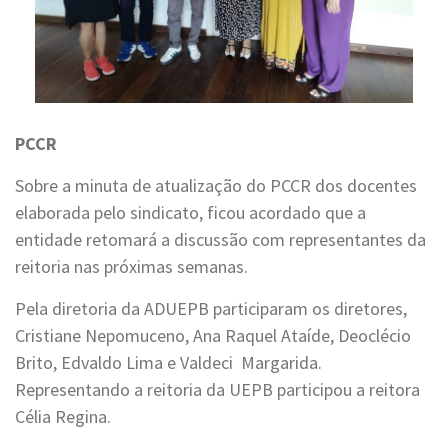
PCCR
Sobre a minuta de atualização do PCCR dos docentes
elaborada pelo sindicato, ficou acordado que a
entidade retomará a discussão com representantes da
reitoria nas próximas semanas.
Pela diretoria da ADUEPB participaram os diretores,
Cristiane Nepomuceno, Ana Raquel Ataíde, Deoclécio
Brito, Edvaldo Lima e Valdeci Margarida.
Representando a reitoria da UEPB participou a reitora
Célia Regina.