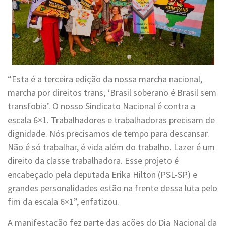
“Esta é a terceira edição da nossa marcha nacional,
marcha por direitos trans, ‘Brasil soberano é Brasil sem
transfobia’. O nosso Sindicato Nacional é contra a
escala 6×1. Trabalhadores e trabalhadoras precisam de
dignidade. Nós precisamos de tempo para descansar.
Não é só trabalhar, é vida além do trabalho. Lazer é um
direito da classe trabalhadora. Esse projeto é
encabeçado pela deputada Erika Hilton (PSL-SP) e
grandes personalidades estão na frente dessa luta pelo
fim da escala 6×1”, enfatizou.
A manifestação fez parte das ações do Dia Nacional da