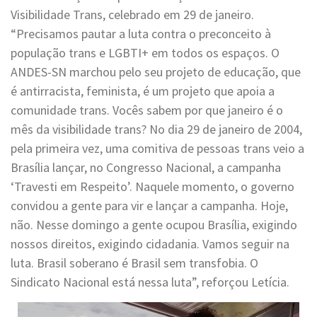
Visibilidade Trans, celebrado em 29 de janeiro.
“Precisamos pautar a luta contra o preconceito à
população trans e LGBTI+ em todos os espaços. O
ANDES-SN marchou pelo seu projeto de educação, que
é antirracista, feminista, é um projeto que apoia a
comunidade trans. Vocês sabem por que janeiro é o
mês da visibilidade trans? No dia 29 de janeiro de 2004,
pela primeira vez, uma comitiva de pessoas trans veio a
Brasília lançar, no Congresso Nacional, a campanha
‘Travesti em Respeito’. Naquele momento, o governo
convidou a gente para vir e lançar a campanha. Hoje,
não. Nesse domingo a gente ocupou Brasília, exigindo
nossos direitos, exigindo cidadania. Vamos seguir na
luta. Brasil soberano é Brasil sem transfobia. O
Sindicato Nacional está nessa luta”, reforçou Letícia.