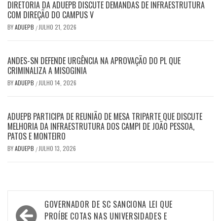
DIRETORIA DA ADUEPB DISCUTE DEMANDAS DE INFRAESTRUTURA
COM DIREÇÃO DO CAMPUS V
BY
ADUEPB
JULHO 21, 2026
/
ANDES-SN DEFENDE URGÊNCIA NA APROVAÇÃO DO PL QUE
CRIMINALIZA A MISOGINIA
BY
ADUEPB
JULHO 14, 2026
/
ADUEPB PARTICIPA DE REUNIÃO DE MESA TRIPARTE QUE DISCUTE
MELHORIA DA INFRAESTRUTURA DOS CAMPI DE JOÃO PESSOA,
PATOS E MONTEIRO
BY
ADUEPB
JULHO 13, 2026
/
Navegação
GOVERNADOR DE SC SANCIONA LEI QUE
de
PROÍBE COTAS NAS UNIVERSIDADES E