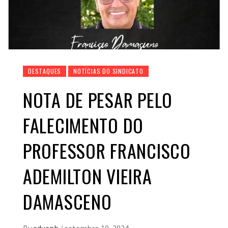
DESTAQUES
NOTÍCIAS DO SINDICATO
NOTA DE PESAR PELO
FALECIMENTO DO
PROFESSOR FRANCISCO
ADEMILTON VIEIRA
DAMASCENO
By
aduepb
/
setembro 10, 2024