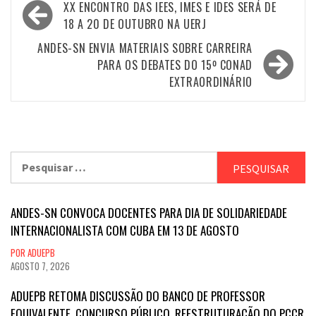
Navegação
XX ENCONTRO DAS IEES, IMES E IDES SERÁ DE
de
18 A 20 DE OUTUBRO NA UERJ
Post
ANDES-SN ENVIA MATERIAIS SOBRE CARREIRA
PARA OS DEBATES DO 15º CONAD
EXTRAORDINÁRIO
Pesquisar
por:
ANDES-SN CONVOCA DOCENTES PARA DIA DE SOLIDARIEDADE
INTERNACIONALISTA COM CUBA EM 13 DE AGOSTO
POR ADUEPB
AGOSTO 7, 2026
ADUEPB RETOMA DISCUSSÃO DO BANCO DE PROFESSOR
EQUIVALENTE, CONCURSO PÚBLICO, REESTRUTURAÇÃO DO PCCR