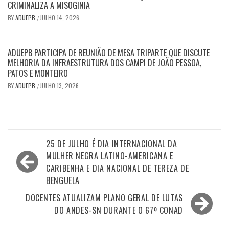
CRIMINALIZA A MISOGINIA
BY
ADUEPB
JULHO 14, 2026
/
ADUEPB PARTICIPA DE REUNIÃO DE MESA TRIPARTE QUE DISCUTE
MELHORIA DA INFRAESTRUTURA DOS CAMPI DE JOÃO PESSOA,
PATOS E MONTEIRO
BY
ADUEPB
JULHO 13, 2026
/
Navegação
25 DE JULHO É DIA INTERNACIONAL DA
de
MULHER NEGRA LATINO-AMERICANA E
CARIBENHA E DIA NACIONAL DE TEREZA DE
Post
BENGUELA
DOCENTES ATUALIZAM PLANO GERAL DE LUTAS
DO ANDES-SN DURANTE O 67º CONAD