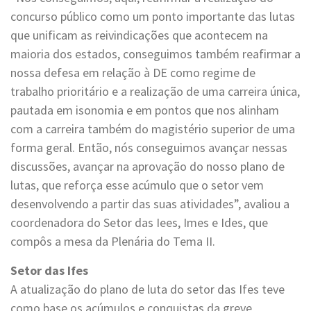
concurso público como um ponto importante das lutas
que unificam as reivindicações que acontecem na
maioria dos estados, conseguimos também reafirmar a
nossa defesa em relação à DE como regime de
trabalho prioritário e a realização de uma carreira única,
pautada em isonomia e em pontos que nos alinham
com a carreira também do magistério superior de uma
forma geral. Então, nós conseguimos avançar nessas
discussões, avançar na aprovação do nosso plano de
lutas, que reforça esse acúmulo que o setor vem
desenvolvendo a partir das suas atividades”, avaliou a
coordenadora do Setor das Iees, Imes e Ides, que
compôs a mesa da Plenária do Tema II.
Setor das Ifes
A atualização do plano de luta do setor das Ifes teve
como base os acúmulos e conquistas da greve