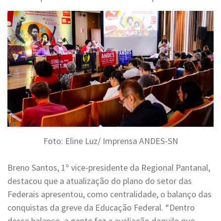
Foto: Eline Luz/ Imprensa ANDES-SN
Breno Santos, 1º vice-presidente da Regional Pantanal,
destacou que a atualização do plano do setor das
Federais apresentou, como centralidade, o balanço das
conquistas da greve da Educação Federal. “Dentro
desse balanço, a gente fez a avaliação daquilo que