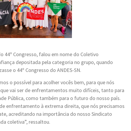
do 44º Congresso, falou em nome do Coletivo
fiança depositada pela categoria no grupo, quando
izasse o 44º Congresso do ANDES-SN.
emos o possível para acolher vocês bem, para que nós
que vai ser de enfrentamentos muito difíceis, tanto para
dade Pública, como também para o futuro do nosso país.
e enfrentamento à extrema direita, que nós precisamos
ate, acreditando na importância do nosso Sindicato
a coletiva”, ressaltou.