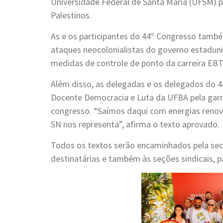
Universidade Federal de Santa Maria (UFSM) 
Palestinos.
As e os participantes do 44º Congresso tamb
ataques neocolonialistas do governo estadun
medidas de controle de ponto da carreira EBT
Além disso, as delegadas e os delegados do 
Docente Democracia e Luta da UFBA pela garra
congresso. “Saímos daqui com energias renov
SN nos representa”, afirma o texto aprovado.
Todos os textos serão encaminhados pela sec
destinatárias e também às seções sindicais, 