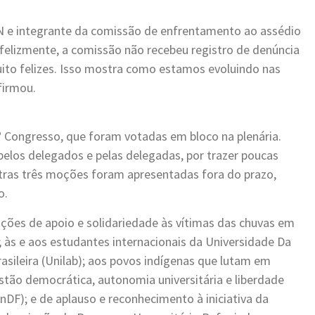
SN e integrante da comissão de enfrentamento ao assédio
 felizmente, a comissão não recebeu registro de denúncia
to felizes. Isso mostra como estamos evoluindo nas
firmou.
Congresso, que foram votadas em bloco na plenária.
pelos delegados e pelas delegadas, por trazer poucas
tras três moções foram apresentadas fora do prazo,
o.
ões de apoio e solidariedade às vítimas das chuvas em
; às e aos estudantes internacionais da Universidade Da
asileira (Unilab); aos povos indígenas que lutam em
tão democrática, autonomia universitária e liberdade
UnDF); e de aplauso e reconhecimento à iniciativa da