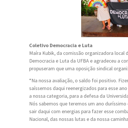
Coletivo Democracia e Luta
Maíra Kubik, da comissão organizadora local 
Democracia e Luta da UFBA e agradeceu a con
propuseram que uma oposição sindical organ
“Na nossa avaliação, o saldo foi positivo. Fiz
saíssemos daqui reenergizados para esse ano 
a nossa categoria, para a defesa da Universi
Nós sabemos que teremos um ano duríssimo d
sair daqui com energias para fazer esse comb
Nacional, das nossas lutas e da nossa caminhad