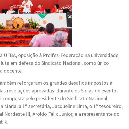
a UFBA, oposição à Proifes-Federação na universidade,
luta em defesa do Sindicato Nacional, como único
ia docente.
 também reforçaram os grandes desafios impostos à
das resoluções aprovadas, durante os 5 dias de evento,
i composta pelo presidente do Sindicato Nacional,
 Maria, a 1ª secretária, Jacqueline Lima, o 1º tesoureiro,
l Nordeste III, Aroldo Félix Júnior, e a representante do
bik.