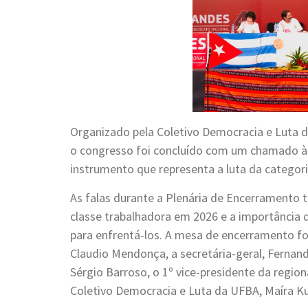
Organizado pela Coletivo Democracia e Luta d
o congresso foi concluído com um chamado à 
instrumento que representa a luta da categor
As falas durante a Plenária de Encerramento
classe trabalhadora em 2026 e a importância 
para enfrentá-los. A mesa de encerramento fo
Claudio Mendonça, a secretária-geral, Fernanda
Sérgio Barroso, o 1º vice-presidente da regiona
Coletivo Democracia e Luta da UFBA, Maíra Ku