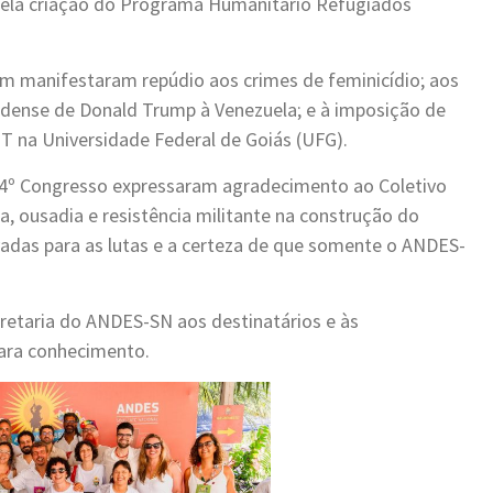
pela criação do Programa Humanitário Refugiados
ém manifestaram repúdio aos crimes de feminicídio; aos
idense de Donald Trump à Venezuela; e à imposição de
T na Universidade Federal de Goiás (UFG).
44º Congresso expressaram agradecimento ao Coletivo
, ousadia e resistência militante na construção do
adas para as lutas e a certeza de que somente o ANDES-
retaria do ANDES-SN aos destinatários e às
para conhecimento.