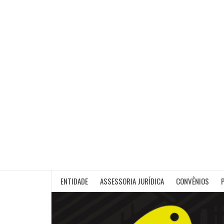
Skip
to
content
ENTIDADE
ASSESSORIA JURÍDICA
CONVÊNIOS