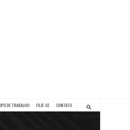
PB
UPO DE TRABALHO
FILIE-SE
CONTATO