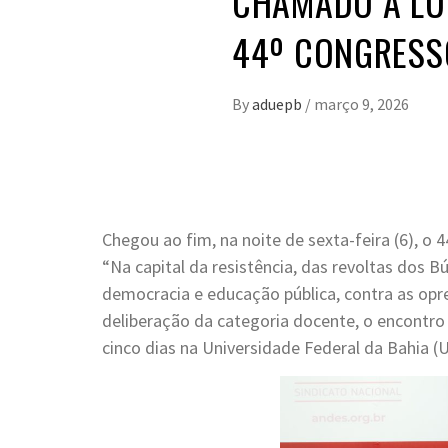
CHAMADO À LU
44º CONGRESS
By
aduepb
/
março 9, 2026
Chegou ao fim, na noite de sexta-feira (6), 
“Na capital da resistência, das revoltas dos B
democracia e educação pública, contra as opre
deliberação da categoria docente, o encontro 
cinco dias na Universidade Federal da Bahia (