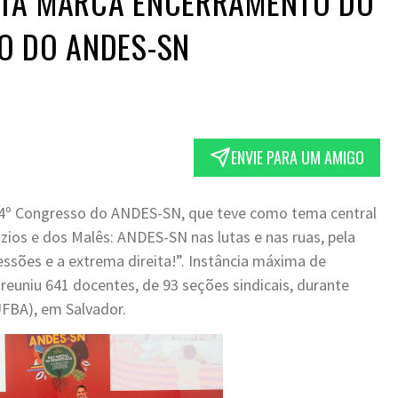
TA MARCA ENCERRAMENTO DO
O DO ANDES-SN
ENVIE PARA UM AMIGO
o 44º Congresso do ANDES-SN, que teve como tema central
úzios e dos Malês: ANDES-SN nas lutas e nas ruas, pela
ssões e a extrema direita!”. Instância máxima de
reuniu 641 docentes, de 93 seções sindicais, durante
UFBA), em Salvador.