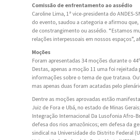
Comissão de enfrentamento ao assédio
Caroline Lima, 1ª vice-presidenta do ANDES-
do evento, saudou a categoria e afirmou que,
de constrangimento ou assédio. “Estamos mui
relações interpessoais em nossos espaços”, a
Moções
Foram apresentadas 34 moções durante o 44º 
Destas, apenas a moção 11 uma foi rejeitada 
informações sobre o tema de que tratava. Ou
mas apenas duas foram acatadas pelo plenári
Dentre as moções aprovadas estão manifestaç
Juiz de Fora e Ubá, no estado de Minas Gerais
Integração Internacional Da Lusofonia Afro-Br
defesa dos rios amazônicos; em defesa da ges
sindical na Universidade do Distrito Federal (