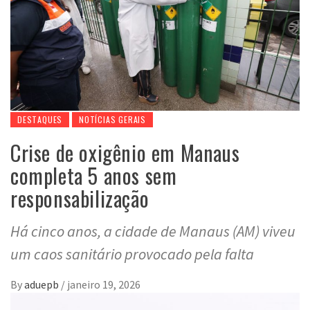
DESTAQUES
NOTÍCIAS GERAIS
Crise de oxigênio em Manaus
completa 5 anos sem
responsabilização
Há cinco anos, a cidade de Manaus (AM) viveu
um caos sanitário provocado pela falta
By
aduepb
/
janeiro 19, 2026