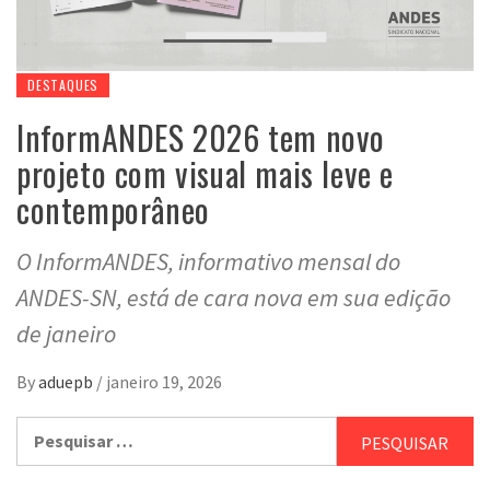
DESTAQUES
InformANDES 2026 tem novo
projeto com visual mais leve e
contemporâneo
O InformANDES, informativo mensal do
ANDES-SN, está de cara nova em sua edição
de janeiro
By
aduepb
/
janeiro 19, 2026
Pesquisar
por: