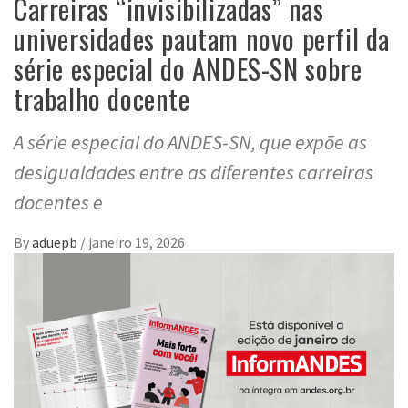
Carreiras “invisibilizadas” nas
universidades pautam novo perfil da
série especial do ANDES-SN sobre
trabalho docente
A série especial do ANDES-SN, que expõe as
desigualdades entre as diferentes carreiras
docentes e
By
aduepb
/
janeiro 19, 2026