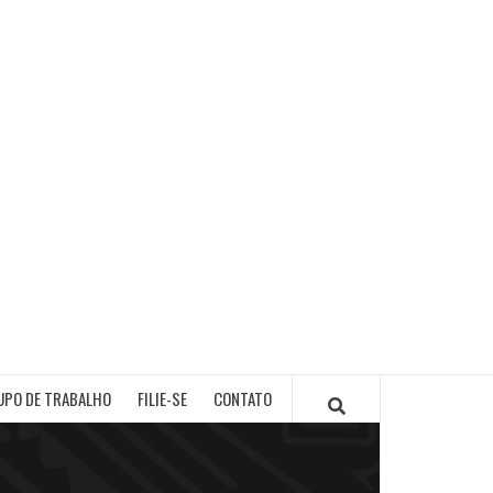
PB
UPO DE TRABALHO
FILIE-SE
CONTATO