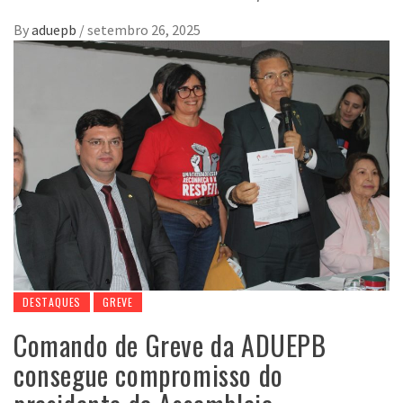
By
aduepb
/
setembro 26, 2025
DESTAQUES
GREVE
Comando de Greve da ADUEPB
consegue compromisso do