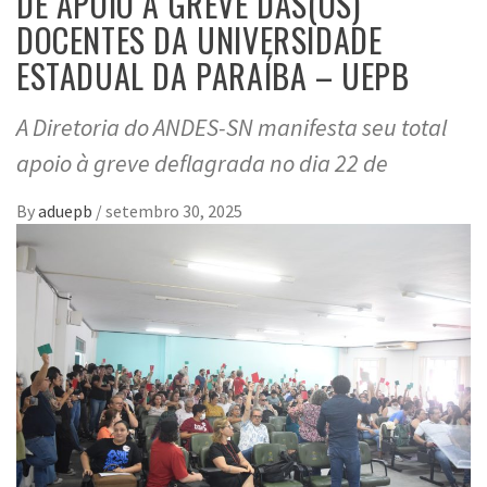
DE APOIO À GREVE DAS(OS)
DOCENTES DA UNIVERSIDADE
ESTADUAL DA PARAÍBA – UEPB
A Diretoria do ANDES-SN manifesta seu total
apoio à greve deflagrada no dia 22 de
By
aduepb
/
setembro 30, 2025