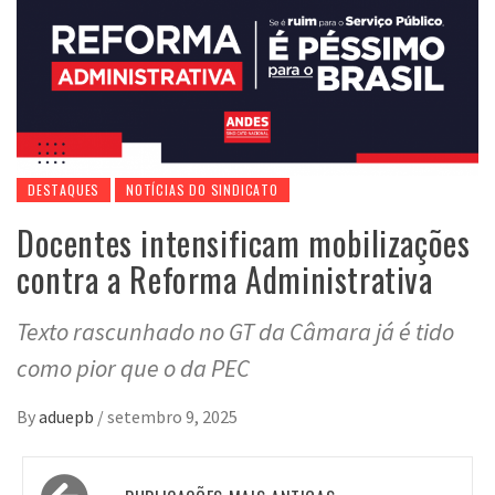
DESTAQUES
NOTÍCIAS DO SINDICATO
Docentes intensificam mobilizações
contra a Reforma Administrativa
Texto rascunhado no GT da Câmara já é tido
como pior que o da PEC
By
aduepb
/
setembro 9, 2025
Navegação