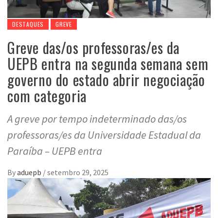
DESTAQUES
GREVE
Greve das/os professoras/es da
UEPB entra na segunda semana sem
governo do estado abrir negociação
com categoria
A greve por tempo indeterminado das/os
professoras/es da Universidade Estadual da
Paraíba – UEPB entra
By
aduepb
/
setembro 29, 2025