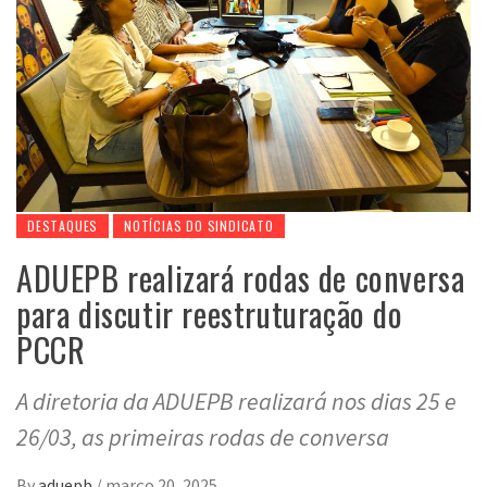
DESTAQUES
NOTÍCIAS DO SINDICATO
ADUEPB realizará rodas de conversa
para discutir reestruturação do
PCCR
A diretoria da ADUEPB realizará nos dias 25 e
26/03, as primeiras rodas de conversa
By
aduepb
/
março 20, 2025