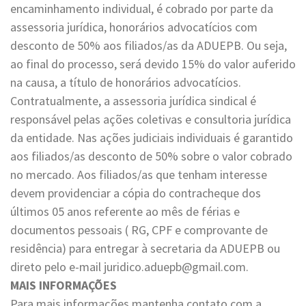
encaminhamento individual, é cobrado por parte da
assessoria jurídica, honorários advocatícios com
desconto de 50% aos filiados/as da ADUEPB. Ou seja,
ao final do processo, será devido 15% do valor auferido
na causa, a título de honorários advocatícios.
Contratualmente, a assessoria jurídica sindical é
responsável pelas ações coletivas e consultoria jurídica
da entidade. Nas ações judiciais individuais é garantido
aos filiados/as desconto de 50% sobre o valor cobrado
no mercado. Aos filiados/as que tenham interesse
devem providenciar a cópia do contracheque dos
últimos 05 anos referente ao mês de férias e
documentos pessoais ( RG, CPF e comprovante de
residência) para entregar à secretaria da ADUEPB ou
direto pelo e-mail juridico.aduepb@gmail.com.
MAIS INFORMAÇÕES
Para mais informações mantenha contato com a