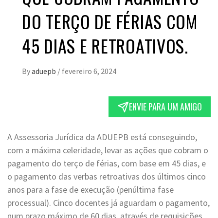
DO TERÇO DE FÉRIAS COM
45 DIAS E RETROATIVOS.
By
aduepb
/
fevereiro 6, 2024
ENVIE PARA UM AMIGO
A Assessoria Jurídica da ADUEPB está conseguindo,
com a máxima celeridade, levar as ações que cobram o
pagamento do terço de férias, com base em 45 dias, e
o pagamento das verbas retroativas dos últimos cinco
anos para a fase de execução (penúltima fase
processual). Cinco docentes já aguardam o pagamento,
num prazo máximo de 60 dias, através de requisições