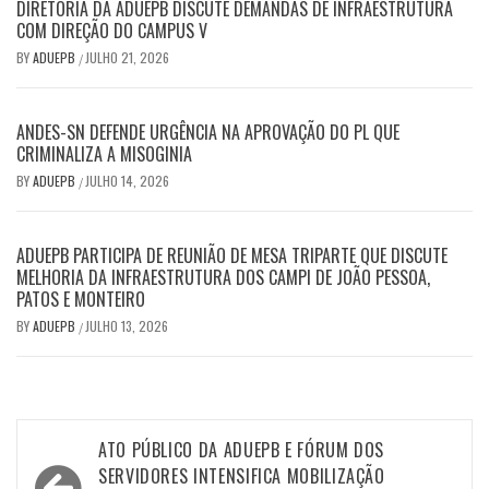
DIRETORIA DA ADUEPB DISCUTE DEMANDAS DE INFRAESTRUTURA
COM DIREÇÃO DO CAMPUS V
BY
ADUEPB
JULHO 21, 2026
/
ANDES-SN DEFENDE URGÊNCIA NA APROVAÇÃO DO PL QUE
CRIMINALIZA A MISOGINIA
BY
ADUEPB
JULHO 14, 2026
/
ADUEPB PARTICIPA DE REUNIÃO DE MESA TRIPARTE QUE DISCUTE
MELHORIA DA INFRAESTRUTURA DOS CAMPI DE JOÃO PESSOA,
PATOS E MONTEIRO
BY
ADUEPB
JULHO 13, 2026
/
Navegação
ATO PÚBLICO DA ADUEPB E FÓRUM DOS
de
SERVIDORES INTENSIFICA MOBILIZAÇÃO