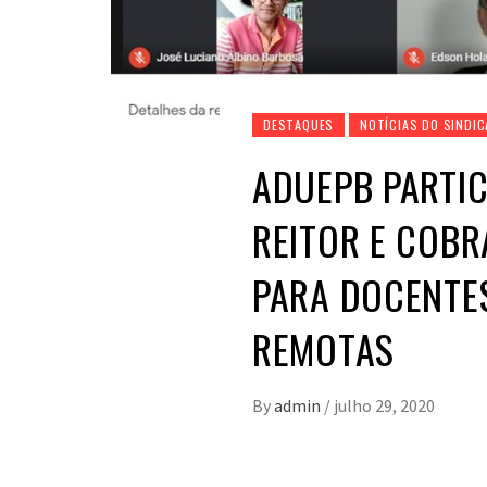
DESTAQUES
NOTÍCIAS DO SINDI
ADUEPB PARTIC
REITOR E COB
PARA DOCENTES
REMOTAS
By
admin
/
julho 29, 2020