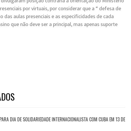
vulgaram posição contrária a orientação do Ministério
resenciais por virtuais, por considerar que a “ defesa de
o das aulas presenciais e as especificidades de cada
nsino que não deve ser a principal, mas apenas suporte
ADOS
ARA DIA DE SOLIDARIEDADE INTERNACIONALISTA COM CUBA EM 13 DE