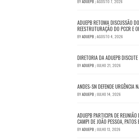
BY
ADUEPB
AGOSTO 7, 2026
/
ADUEPB RETOMA DISCUSSÃO DO 
REESTRUTURAÇÃO DO PCCR E O
BY
ADUEPB
AGOSTO 4, 2026
/
DIRETORIA DA ADUEPB DISCUT
BY
ADUEPB
JULHO 21, 2026
/
ANDES-SN DEFENDE URGÊNCIA N
BY
ADUEPB
JULHO 14, 2026
/
ADUEPB PARTICIPA DE REUNIÃO
CAMPI DE JOÃO PESSOA, PATOS 
BY
ADUEPB
JULHO 13, 2026
/