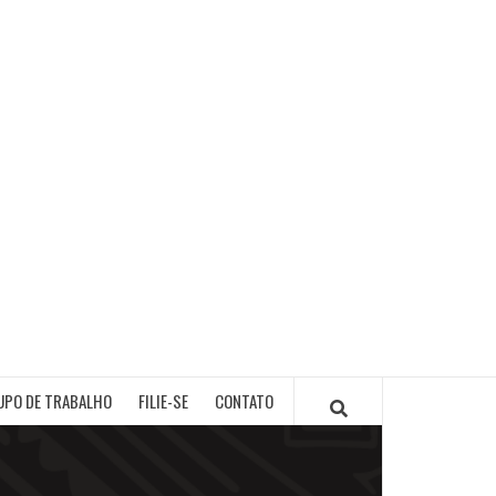
PB
UPO DE TRABALHO
FILIE-SE
CONTATO