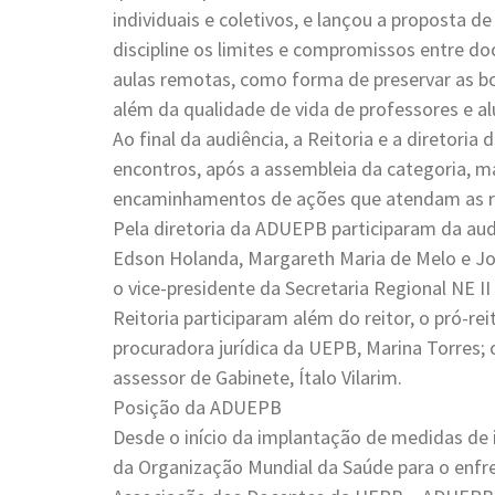
individuais e coletivos, e lançou a proposta 
discipline os limites e compromissos entre do
aulas remotas, como forma de preservar as b
além da qualidade de vida de professores e al
Ao final da audiência, a Reitoria e a diretori
encontros, após a assembleia da categoria, ma
encaminhamentos de ações que atendam as re
Pela diretoria da ADUEPB participaram da audi
Edson Holanda, Margareth Maria de Melo e J
o vice-presidente da Secretaria Regional NE 
Reitoria participaram além do reitor, o pró-r
procuradora jurídica da UEPB, Marina Torres; 
assessor de Gabinete, Ítalo Vilarim.
Posição da ADUEPB
Desde o início da implantação de medidas de 
da Organização Mundial da Saúde para o enf