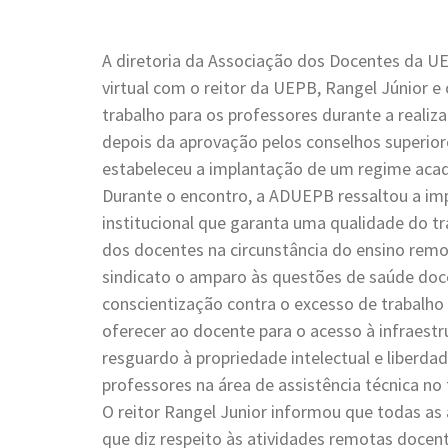
A diretoria da Associação dos Docentes da UE
virtual com o reitor da UEPB, Rangel Júnior e
trabalho para os professores durante a realiza
depois da aprovação pelos conselhos superior
estabeleceu a implantação de um regime acad
Durante o encontro, a ADUEPB ressaltou a imp
institucional que garanta uma qualidade do tr
dos docentes na circunstância do ensino rem
sindicato o amparo às questões de saúde doc
conscientização contra o excesso de trabalh
oferecer ao docente para o acesso à infraestr
resguardo à propriedade intelectual e liberda
professores na área de assistência técnica no
O reitor Rangel Junior informou que todas a
que diz respeito às atividades remotas docent