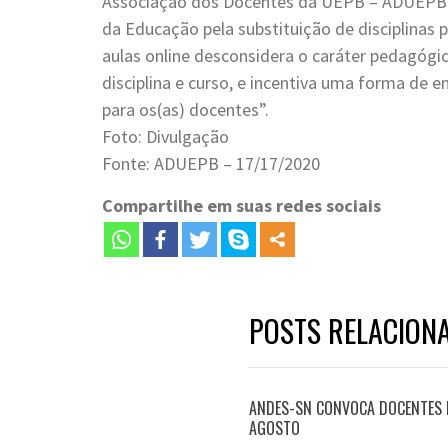
Associação dos Docentes da UEPB – ADUEPB di
da Educação pela substituição de disciplinas p
aulas online desconsidera o caráter pedagógic
disciplina e curso, e incentiva uma forma de e
para os(as) docentes”.
Foto: Divulgação
Fonte: ADUEPB – 17/17/2020
Compartilhe em suas redes sociais
POSTS RELACION
ANDES-SN CONVOCA DOCENTES P
AGOSTO