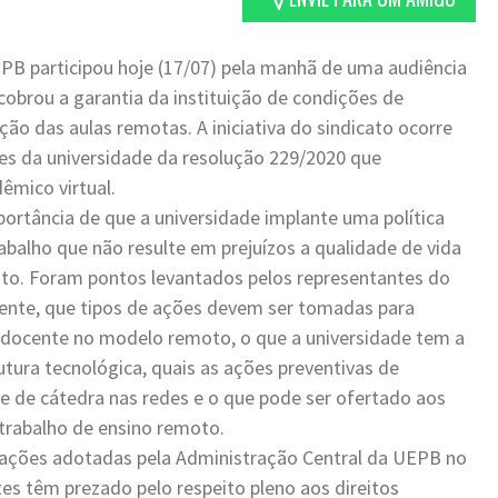
PB participou hoje (17/07) pela manhã de uma audiência
 cobrou a garantia da instituição de condições de
ção das aulas remotas. A iniciativa do sindicato ocorre
es da universidade da resolução 229/2020 que
êmico virtual.
ortância de que a universidade implante uma política
abalho que não resulte em prejuízos a qualidade de vida
oto. Foram pontos levantados pelos representantes do
ente, que tipos de ações devem ser tomadas para
o docente no modelo remoto, o que a universidade tem a
utura tecnológica, quais as ações preventivas de
de de cátedra nas redes e o que pode ser ofertado aos
 trabalho de ensino remoto.
s ações adotadas pela Administração Central da UEPB no
es têm prezado pelo respeito pleno aos direitos