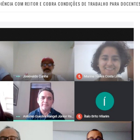
DIÊNCIA COM REITOR E COBRA CONDIÇÕES DE TRABALHO PARA DOCENTE