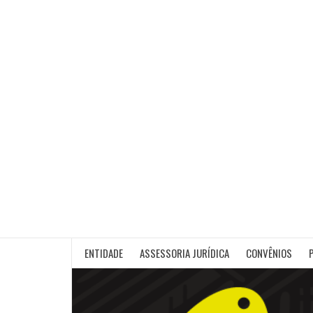
Skip
to
content
ENTIDADE
ASSESSORIA JURÍDICA
CONVÊNIOS