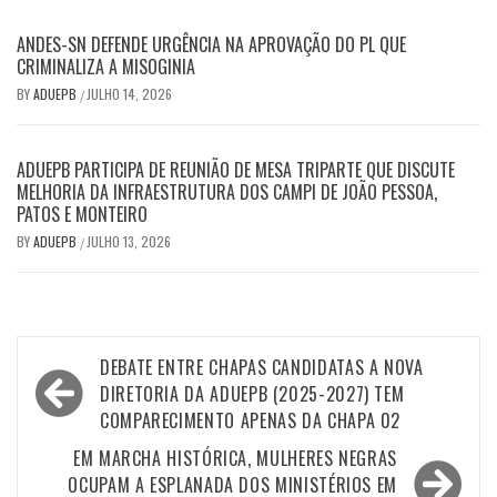
ANDES-SN DEFENDE URGÊNCIA NA APROVAÇÃO DO PL QUE
CRIMINALIZA A MISOGINIA
BY
ADUEPB
JULHO 14, 2026
/
ADUEPB PARTICIPA DE REUNIÃO DE MESA TRIPARTE QUE DISCUTE
MELHORIA DA INFRAESTRUTURA DOS CAMPI DE JOÃO PESSOA,
PATOS E MONTEIRO
BY
ADUEPB
JULHO 13, 2026
/
Navegação
DEBATE ENTRE CHAPAS CANDIDATAS A NOVA
de
DIRETORIA DA ADUEPB (2025-2027) TEM
COMPARECIMENTO APENAS DA CHAPA 02
Post
EM MARCHA HISTÓRICA, MULHERES NEGRAS
OCUPAM A ESPLANADA DOS MINISTÉRIOS EM