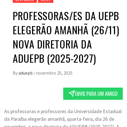
PROFESSORAS/ES DA UEPB
ELEGERÃO AMANHÃ (26/11)
NOVA DIRETORIA DA
ADUEPB (2025-2027)
By
aduepb
/
novembro 25, 2025
ENVIE PARA UM AMIGO
As professoras e professores da Universidade Estadual
da Paraíba elegerão amanhã, quarta-feira, dia 26 de
novembro, a nova diretoria da ADUEPB (2025-2027). A