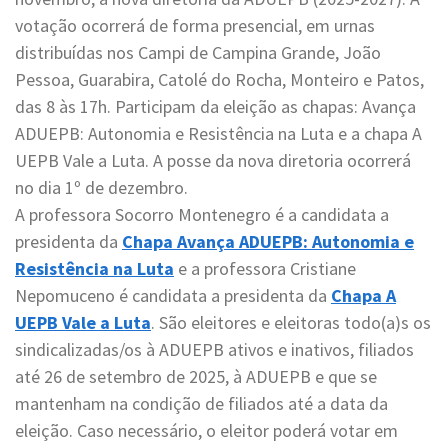
votação ocorrerá de forma presencial, em urnas
distribuídas nos Campi de Campina Grande, João
Pessoa, Guarabira, Catolé do Rocha, Monteiro e Patos,
das 8 às 17h. Participam da eleição as chapas: Avança
ADUEPB: Autonomia e Resistência na Luta e a chapa A
UEPB Vale a Luta. A posse da nova diretoria ocorrerá
no dia 1º de dezembro.
A professora Socorro Montenegro é a candidata a
presidenta da
Chapa Avança ADUEPB: Autonomia e
Resistência na Luta
e a professora Cristiane
Nepomuceno é candidata a presidenta da
Chapa A
UEPB Vale a Luta
. São eleitores e eleitoras todo(a)s os
sindicalizadas/os à ADUEPB ativos e inativos, filiados
até 26 de setembro de 2025, à ADUEPB e que se
mantenham na condição de filiados até a data da
eleição. Caso necessário, o eleitor poderá votar em