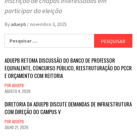
inscrição de chapas interessadas em
participar da eleição
By
aduepb
/
novembro 3, 2025
Pesquisar
por:
ADUEPB RETOMA DISCUSSÃO DO BANCO DE PROFESSOR
EQUIVALENTE, CONCURSO PÚBLICO, REESTRUTURAÇÃO DO PCCR
E ORÇAMENTO COM REITORIA
POR ADUEPB
AGOSTO 4, 2026
DIRETORIA DA ADUEPB DISCUTE DEMANDAS DE INFRAESTRUTURA
COM DIREÇÃO DO CAMPUS V
POR ADUEPB
JULHO 21, 2026