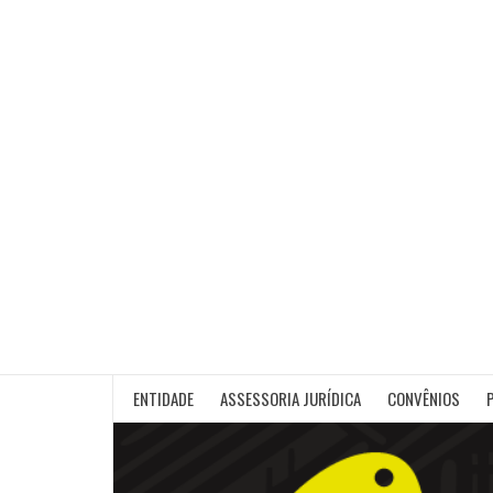
Skip
to
content
ENTIDADE
ASSESSORIA JURÍDICA
CONVÊNIOS