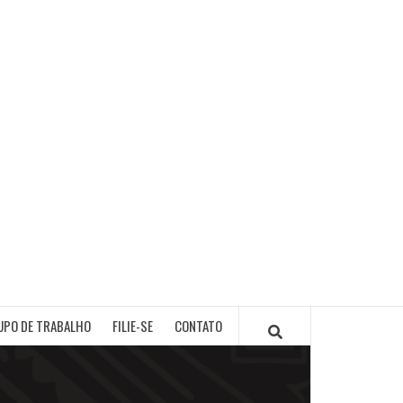
PB
UPO DE TRABALHO
FILIE-SE
CONTATO