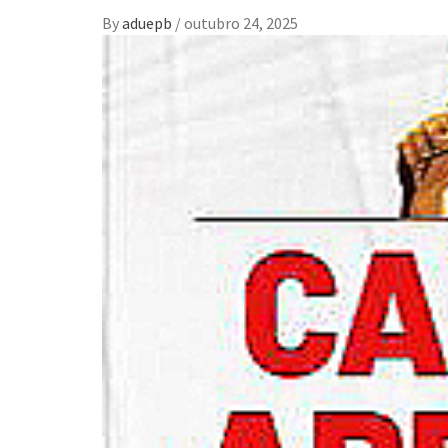
By
aduepb
/
outubro 24, 2025