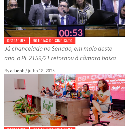
DESTAQUES
NOTÍCIAS DO SINDICATO
Já chancelado no Senado, em maio deste
ano, o PL 2159/21 retornou à câmara baixa
By
aduepb
/
julho 18, 2025