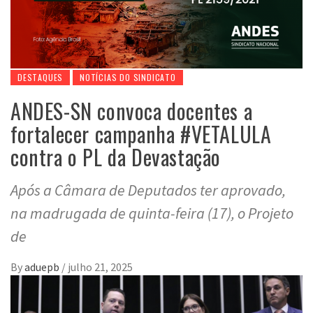
DESTAQUES
NOTÍCIAS DO SINDICATO
ANDES-SN convoca docentes a
fortalecer campanha #VETALULA
contra o PL da Devastação
Após a Câmara de Deputados ter aprovado,
na madrugada de quinta-feira (17), o Projeto
de
By
aduepb
/
julho 21, 2025