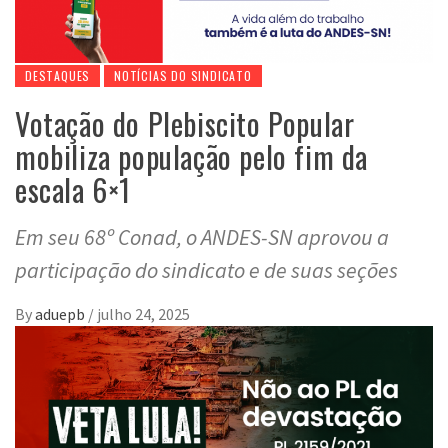
DESTAQUES
NOTÍCIAS DO SINDICATO
Votação do Plebiscito Popular
mobiliza população pelo fim da
escala 6×1
Em seu 68º Conad, o ANDES-SN aprovou a
participação do sindicato e de suas seções
By
aduepb
/
julho 24, 2025