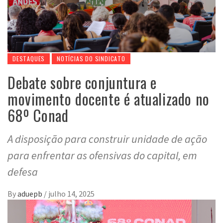
DESTAQUES
NOTÍCIAS DO SINDICATO
Debate sobre conjuntura e
movimento docente é atualizado no
68º Conad
A disposição para construir unidade de ação
para enfrentar as ofensivas do capital, em
defesa
By
aduepb
/
julho 14, 2025