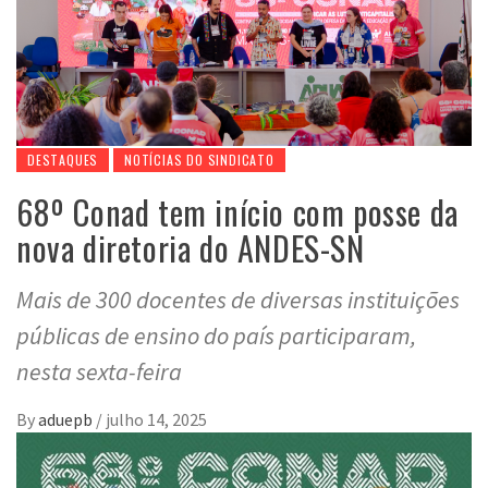
DESTAQUES
NOTÍCIAS DO SINDICATO
68º Conad tem início com posse da
nova diretoria do ANDES-SN
Mais de 300 docentes de diversas instituições
públicas de ensino do país participaram,
nesta sexta-feira
By
aduepb
/
julho 14, 2025