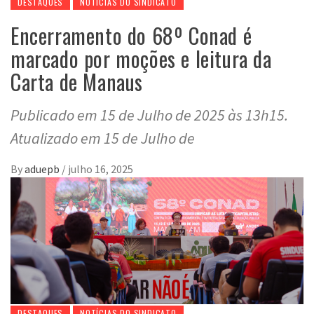
DESTAQUES
NOTÍCIAS DO SINDICATO
Encerramento do 68º Conad é
marcado por moções e leitura da
Carta de Manaus
Publicado em 15 de Julho de 2025 às 13h15.
Atualizado em 15 de Julho de
By
aduepb
/
julho 16, 2025
DESTAQUES
NOTÍCIAS DO SINDICATO