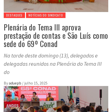
DESTAQUES
NOTÍCIAS DO SINDICATO
Plenária do Tema III aprova
prestação de contas e São Luís como
sede do 69º Conad
Na tarde deste domingo (13), delegados e
delegadas reunidos na Plenária do Tema III
do
By
aduepb
/
julho 15, 2025