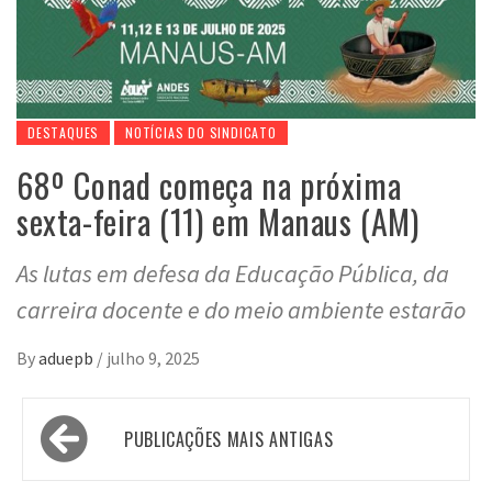
DESTAQUES
NOTÍCIAS DO SINDICATO
68º Conad começa na próxima
sexta-feira (11) em Manaus (AM)
As lutas em defesa da Educação Pública, da
carreira docente e do meio ambiente estarão
By
aduepb
/
julho 9, 2025
Navegação
PUBLICAÇÕES MAIS ANTIGAS
por