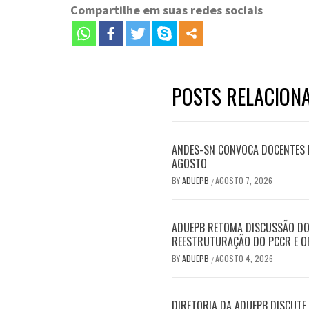
Compartilhe em suas redes sociais
POSTS RELACION
ANDES-SN CONVOCA DOCENTES P
AGOSTO
BY
ADUEPB
AGOSTO 7, 2026
/
ADUEPB RETOMA DISCUSSÃO DO 
REESTRUTURAÇÃO DO PCCR E O
BY
ADUEPB
AGOSTO 4, 2026
/
DIRETORIA DA ADUEPB DISCUT