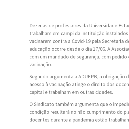
Dezenas de professores da Universidade Esta
trabalham em campi da instituição instalado
vacinarem contra a Covid-19 pela Secretaria 
educação ocorre desde o dia 17/06. A Assoc
com um mandado de segurança, com pedido de l
vacinação.
Segundo argumenta a ADUEPB, a obrigação d
acesso à vacinação atinge o direito dos doce
capital e trabalham em outras cidades.
O Sindicato também argumenta que o impedim
condição resultará no não cumprimento do pl
docentes durante a pandemia estão trabalhan