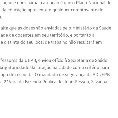
a ação e que chama a atenção é que o Plano Nacional de
es da educação apresentem qualquer comprovante de
a.
lta que as doses são enviadas pelo Ministério da Saúde
ade de docentes em seu território, e portanto a
 distinta do seu local de trabalho não resultará em
rofessores da UEPB, enviou ofício à Secretaria de Saúde
brigatoriedade da lotação na cidade como critério para
 tipo de resposta. O mandado de segurança da ADUEPB
a 2ª Vara da Fazenda Pública de João Pessoa, Silvanna