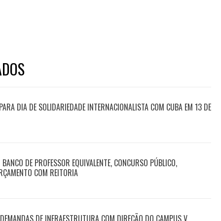
ADOS
ARA DIA DE SOLIDARIEDADE INTERNACIONALISTA COM CUBA EM 13 DE
BANCO DE PROFESSOR EQUIVALENTE, CONCURSO PÚBLICO,
RÇAMENTO COM REITORIA
E DEMANDAS DE INFRAESTRUTURA COM DIREÇÃO DO CAMPUS V