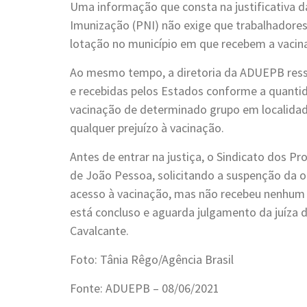
Uma informação que consta na justificativa d
Imunização (PNI) não exige que trabalhador
lotação no município em que recebem a vacin
Ao mesmo tempo, a diretoria da ADUEPB ressa
e recebidas pelos Estados conforme a quantid
vacinação de determinado grupo em localidade
qualquer prejuízo à vacinação.
Antes de entrar na justiça, o Sindicato dos P
de João Pessoa, solicitando a suspenção da o
acesso à vacinação, mas não recebeu nenhum
está concluso e aguarda julgamento da juíza d
Cavalcante.
Foto: Tânia Rêgo/Agência Brasil
Fonte: ADUEPB – 08/06/2021