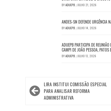
BY
ADUEPB
JULHO 21, 2026
/
ANDES-SN DEFENDE URGÊNCIA N
BY
ADUEPB
JULHO 14, 2026
/
ADUEPB PARTICIPA DE REUNIÃO
CAMPI DE JOÃO PESSOA, PATOS 
BY
ADUEPB
JULHO 13, 2026
/
Navegação
LIRA INSTITUI COMISSÃO ESPECIAL
de
PARA ANALISAR REFORMA
Post
ADMINISTRATIVA