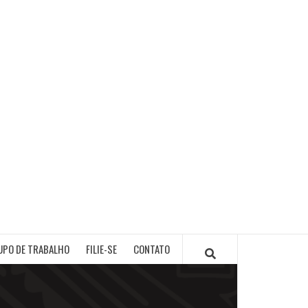
PB
UPO DE TRABALHO
FILIE-SE
CONTATO