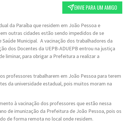
ENVIE PARA UM AMIGO
dual da Paraíba que residem em João Pessoa e
s em outras cidades estão sendo impedidos de se
de Saúde Municipal. A vacinação dos trabalhadores da
iação dos Docentes da UEPB-ADUEPB entrou na justiça
iminar, para obrigar a Prefeitura a realizar a
os professores trabalharem em João Pessoa para terem
ntes da universidade estadual, pois muitos moram na
ento à vacinação dos professores que estão nessa
ano de imunização da Prefeitura de João Pessoa, pois os
do de forma remota no local onde residem.