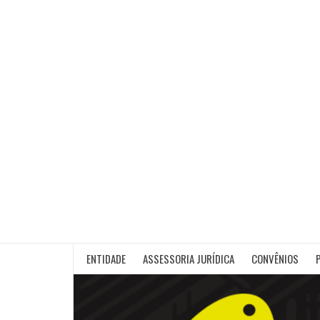
Skip
to
content
ENTIDADE
ASSESSORIA JURÍDICA
CONVÊNIOS