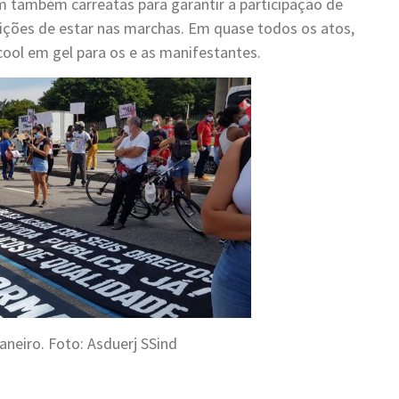
am também carreatas para garantir a participação de
ições de estar nas marchas. Em quase todos os atos,
cool em gel para os e as manifestantes.
aneiro. Foto: Asduerj SSind