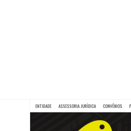
Skip
to
content
ENTIDADE
ASSESSORIA JURÍDICA
CONVÊNIOS