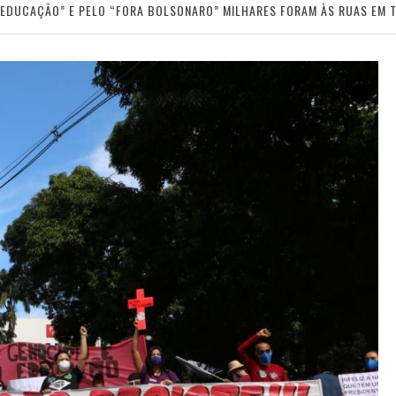
E EDUCAÇÃO” E PELO “FORA BOLSONARO” MILHARES FORAM ÀS RUAS EM 