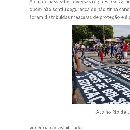
Além de passeatas, diversas regiões realizar
quem não sentiu segurança ou não tinha cond
foram distribuídas máscaras de proteção e ál
Ato no Rio de J
Violência e invisibilidade