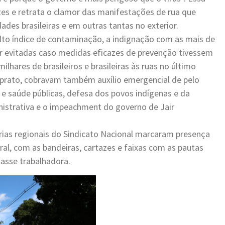
es e retrata o clamor das manifestações de rua que
ades brasileiras e em outras tantas no exterior.
lto índice de contaminação, a indignação com as mais de
r evitadas caso medidas eficazes de prevenção tivessem
lhares de brasileiros e brasileiras às ruas no último
 prato, cobravam também auxílio emergencial de pelo
e saúde públicas, defesa dos povos indígenas e da
istrativa e o impeachment do governo de Jair
rias regionais do Sindicato Nacional marcaram presença
ral, com as bandeiras, cartazes e faixas com as pautas
lasse trabalhadora.