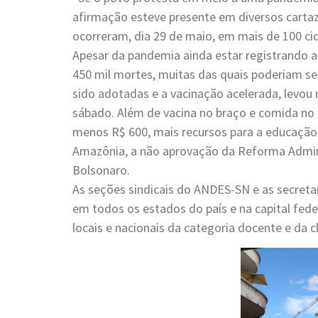
afirmação esteve presente em diversos cartaz
ocorreram, dia 29 de maio, em mais de 100 cid
Apesar da pandemia ainda estar registrando a
450 mil mortes, muitas das quais poderiam se
sido adotadas e a vacinação acelerada, levou mi
sábado. Além de vacina no braço e comida no
menos R$ 600, mais recursos para a educação 
Amazônia, a não aprovação da Reforma Admin
Bolsonaro.
As seções sindicais do ANDES-SN e as secreta
em todos os estados do país e na capital fede
locais e nacionais da categoria docente e da c