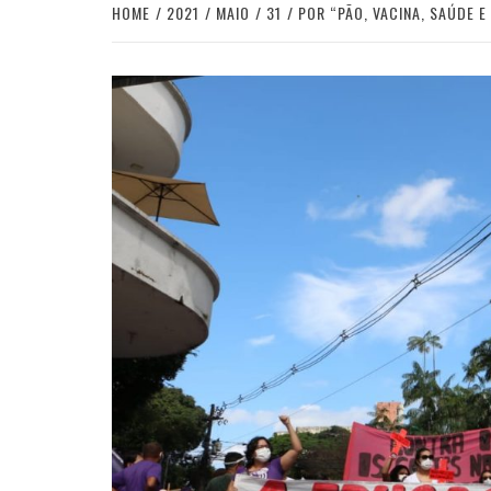
HOME
2021
MAIO
31
POR “PÃO, VACINA, SAÚDE 