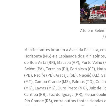
Ato em Belém (
/ 
Manifestantes lotaram a Avenida Paulista, em 
Horizonte (MG) e a Esplanada dos Ministérios
de Boa Vista (RR), Macapá (AP), Porto Velho (
Belém (PA), Teresina (PI), Fortaleza (CE), Na
(PB), Recife (PE), Aracaju (SE), Maceió (AL), Sa
(MT), Campo Grande (MS), Palmas (TO), Goiâni
(MG), Lavras (MG), Ouro Preto (MG), Juiz de For
Curitiba (PR), Foz do Iguaçu (PR), Florianópoli
Rio Grande (RS), entre outras tantas cidades do