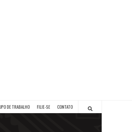
PB
UPO DE TRABALHO
FILIE-SE
CONTATO