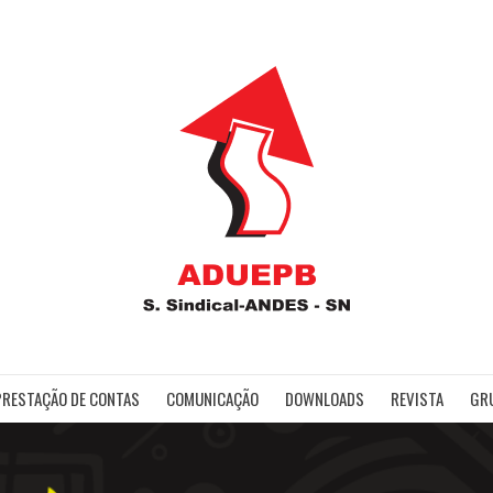
ADUE
PRESTAÇÃO DE CONTAS
COMUNICAÇÃO
DOWNLOADS
REVISTA
GR